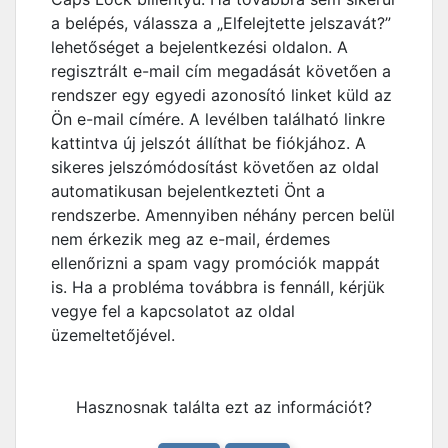
a belépés, válassza a „Elfelejtette jelszavát?”
lehetőséget a bejelentkezési oldalon. A
regisztrált e-mail cím megadását követően a
rendszer egy egyedi azonosító linket küld az
Ön e-mail címére. A levélben található linkre
kattintva új jelszót állíthat be fiókjához. A
sikeres jelszómódosítást követően az oldal
automatikusan bejelentkezteti Önt a
rendszerbe. Amennyiben néhány percen belül
nem érkezik meg az e-mail, érdemes
ellenőrizni a spam vagy promóciók mappát
is. Ha a probléma továbbra is fennáll, kérjük
vegye fel a kapcsolatot az oldal
üzemeltetőjével.
Hasznosnak találta ezt az információt?