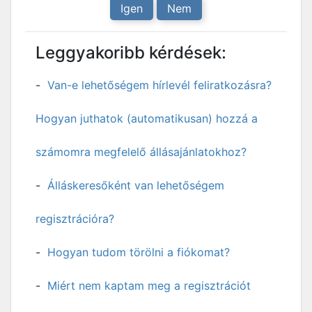
Igen
Nem
Leggyakoribb kérdések:
Van-e lehetőségem hírlevél feliratkozásra?
Hogyan juthatok (automatikusan) hozzá a
számomra megfelelő állásajánlatokhoz?
Álláskeresőként van lehetőségem
regisztrációra?
Hogyan tudom törölni a fiókomat?
Miért nem kaptam meg a regisztrációt