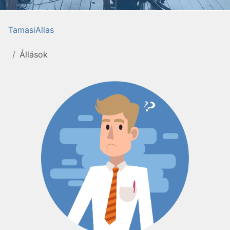
TamasiAllas
Állások