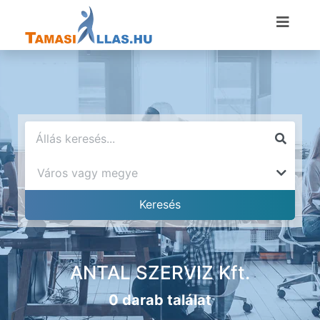
ANTAL SZERVIZ Kft.
0 darab találat