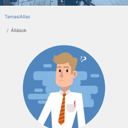
TamasiAllas
Állások