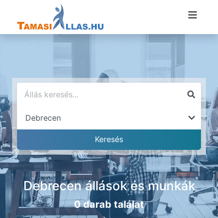
Debrecen állások és munkák
0 darab találat