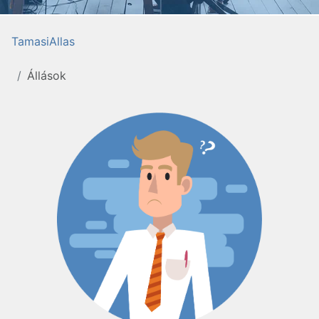
TamasiAllas
Állások