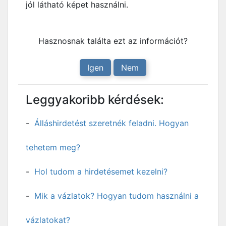
jól látható képet használni.
Hasznosnak találta ezt az információt?
Igen
Nem
Leggyakoribb kérdések:
Álláshirdetést szeretnék feladni. Hogyan
tehetem meg?
Hol tudom a hirdetésemet kezelni?
Mik a vázlatok? Hogyan tudom használni a
vázlatokat?