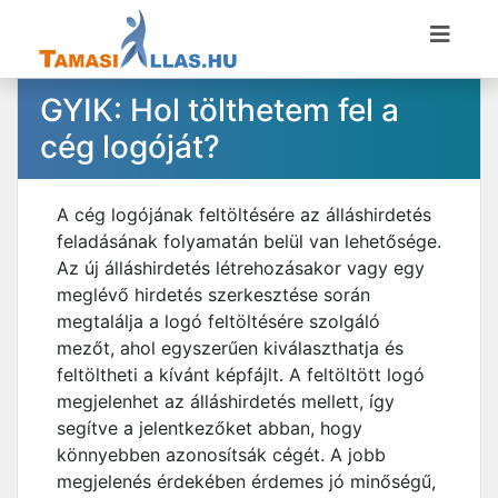
GYIK: Hol tölthetem fel a
cég logóját?
A cég logójának feltöltésére az álláshirdetés
feladásának folyamatán belül van lehetősége.
Az új álláshirdetés létrehozásakor vagy egy
meglévő hirdetés szerkesztése során
megtalálja a logó feltöltésére szolgáló
mezőt, ahol egyszerűen kiválaszthatja és
feltöltheti a kívánt képfájlt. A feltöltött logó
megjelenhet az álláshirdetés mellett, így
segítve a jelentkezőket abban, hogy
könnyebben azonosítsák cégét. A jobb
megjelenés érdekében érdemes jó minőségű,