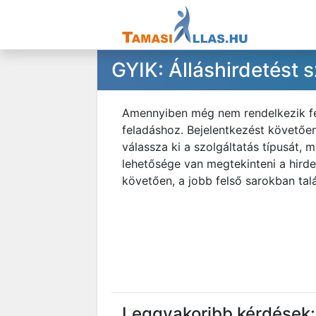
GYIK: Álláshirdetést
Amennyiben még nem rendelkezik felh
feladáshoz. Bejelentkezést követően
válassza ki a szolgáltatás típusát, 
lehetősége van megtekinteni a hirde
követően, a jobb felső sarokban tal
Leggyakoribb kérdések: