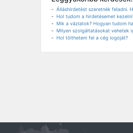
Álláshirdetést szeretnék feladni
Hol tudom a hirdetésemet kezelni
Mik a vázlatok? Hogyan tudom has
Milyen szolgáltatásokat vehetek 
Hol tölthetem fel a cég logóját?