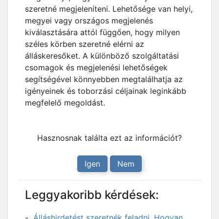
szeretné megjeleníteni. Lehetősége van helyi,
megyei vagy országos megjelenés
kiválasztására attól függően, hogy milyen
széles körben szeretné elérni az
álláskeresőket. A különböző szolgáltatási
csomagok és megjelenési lehetőségek
segítségével könnyebben megtalálhatja az
igényeinek és toborzási céljainak leginkább
megfelelő megoldást.
Hasznosnak találta ezt az információt?
Igen
Nem
Leggyakoribb kérdések:
Álláshirdetést szeretnék feladni. Hogyan